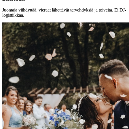
Juontaja viihdyttää, vieraat lähettävät tervehdyksiä ja toiveita. Ei DJ-
logistiikkaa.