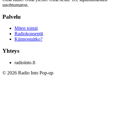
unohtumaton.
Palvelu
Miten toimii
Radiokonseptit
Kiinnostuitko?
Yhteys
radiointo.fi
©
2026
Radio Into Pop-up