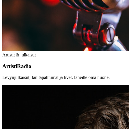
Artistit & julkaisut
ArtistiRadio
Levynjulkaisut, fanitapahtumat ja livet, faneille oma huone.