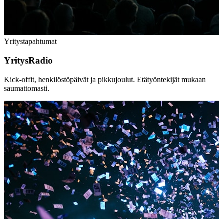
Yritystapahtumat
YritysRadio
Kick-offit, henkilöstöpäivät ja pikkujoulut. Etätyöntekijät mukaan
saumattomasti.