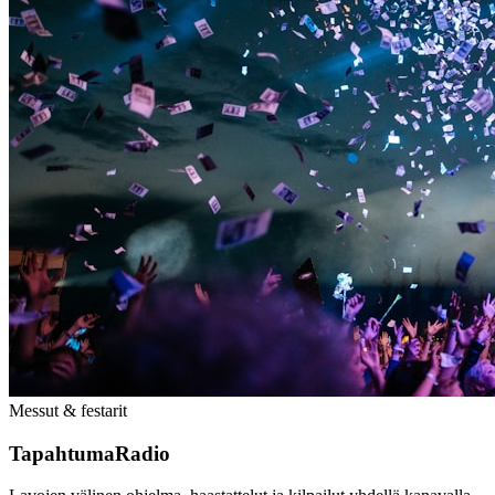
Messut & festarit
TapahtumaRadio