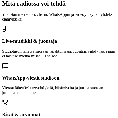
Mitä radiossa voi tehdä
Yhdistämme radion, chatin, WhatsAppin ja videoyhteyden yhdeksi
elämykseksi.
Live-musiikki & juontaja
Studiotason lähetys suoraan tapahtumaasi. Juontaja viihdyttää, sinun
ei tarvitse miettiä missä DJ seisoo.
WhatsApp-viestit studioon
Vieraat lähettävät tervehdyksiä, biisitoiveita ja juttuja suoraan
juontajalle puhelimella.
Kisat & arvonnat